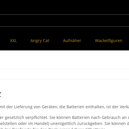
XXL
Angry Cat
Aufnäher
Wackelfiguren
z
der Lieferung von Geräten, die Batterien enthalten, ist der Verkä
er gesetzlich verpflichtet. Sie können Batterien nach Gebrauch a
tellen oder im Handel) unentgeltlich zurückgeben. Sie können di