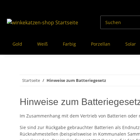
Gold
Weiß
Farbig
Porzellan
Solar
Startseite
Hinweise zum Batteriegesetz
Hinweise zum Batteriegeset
Im Zusammenhang mit dem Vertrieb von Batterien oder mit 
Sie sind zur Rückgabe gebrauchter Batterien als Endnutz
Rücknahmestellen (beispielsweise in Kommunalen Sammels