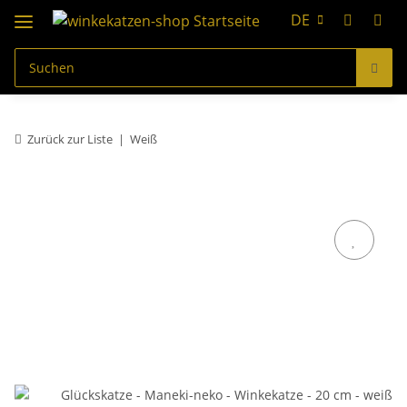
DE
Zurück zur Liste
Weiß