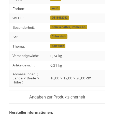
weiß
Farben:
DE15452742
WEEE:
Kein Schalter, immer an
Besonderheit:
Chinesisch
Stil:
Asiatisch
Thema:
0,34 kg
Versandgewicht:
0,31
kg
Artikelgewicht:
Abmessungen (
10,00 × 12,00 × 20,00 cm
Länge × Breite ×
Höhe ):
Angaben zur Produktsicherheit
Herstellerinformationen: