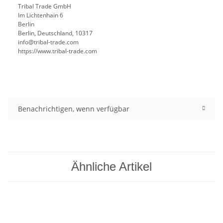
Tribal Trade GmbH
Im Lichtenhain 6
Berlin
Berlin, Deutschland, 10317
info@tribal-trade.com
https://www.tribal-trade.com
Benachrichtigen, wenn verfügbar
Ähnliche Artikel