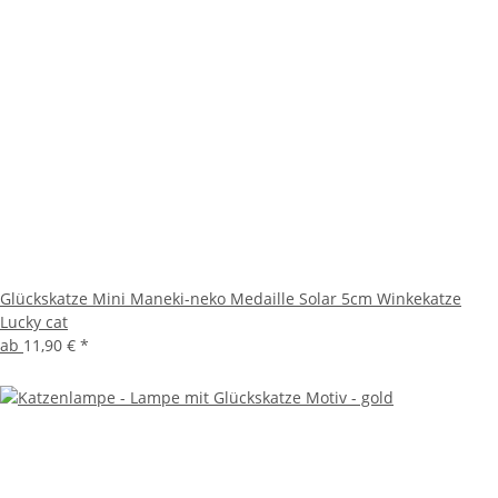
Glückskatze Mini Maneki-neko Medaille Solar 5cm Winkekatze
Lucky cat
ab
11,90 €
*