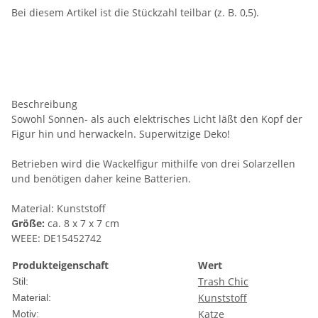
Bei diesem Artikel ist die Stückzahl teilbar (z. B. 0,5).
Beschreibung
Sowohl Sonnen- als auch elektrisches Licht läßt den Kopf der
Figur hin und herwackeln. Superwitzige Deko!
Betrieben wird die Wackelfigur mithilfe von drei Solarzellen
und benötigen daher keine Batterien.
Material: Kunststoff
Größe:
ca. 8 x 7 x 7 cm
WEEE: DE15452742
Produkteigenschaft
Wert
Trash Chic
Stil:
Kunststoff
Material:
Katze
Motiv: