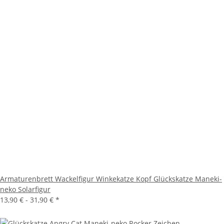
Armaturenbrett Wackelfigur Winkekatze Kopf Glückskatze Maneki-
neko Solarfigur
13,90 € -
31,90 €
*