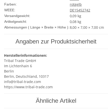
rot
gelb
Farben:
DE15452742
WEEE:
0,09 kg
Versandgewicht:
0,08
kg
Artikelgewicht:
8,00 × 7,00 × 7,00 cm
Abmessungen ( Länge × Breite × Höhe ):
Angaben zur Produktsicherheit
Herstellerinformationen:
Tribal Trade GmbH
Im Lichtenhain 6
Berlin
Berlin, Deutschland, 10317
info@tribal-trade.com
https://www.tribal-trade.com
Ähnliche Artikel