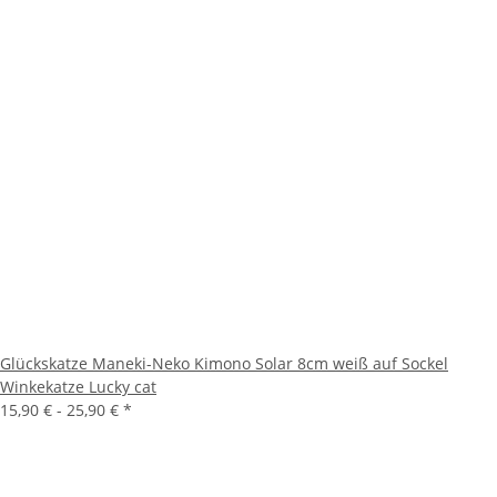
Glückskatze Maneki-Neko Kimono Solar 8cm weiß auf Sockel
Winkekatze Lucky cat
15,90 € -
25,90 €
*