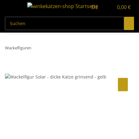
DE
0,00 €
Wackelfiguren