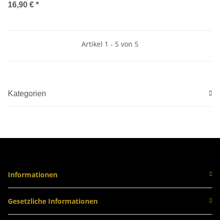
Wackelkopf Solarfigur
16,90 €
*
Artikel 1 - 5 von 5
Kategorien
Informationen
Gesetzliche Informationen