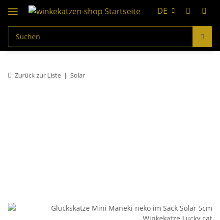
DE
Zurück zur Liste
Solar