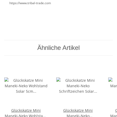
https://www.tribal-trade.com
Ähnliche Artikel
Glückskatze Mini
Glückskatze Mini
Maneki-Neko Wohlstand
Maneki-Neko
Man