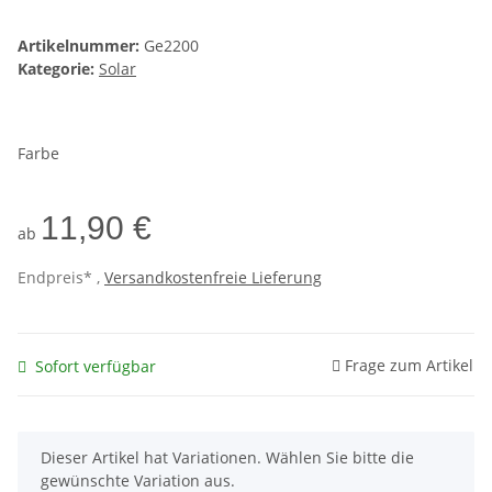
Artikelnummer:
Ge2200
Kategorie:
Solar
Farbe
11,90 €
ab
Endpreis* ,
Versandkostenfreie Lieferung
Frage zum Artikel
Sofort verfügbar
x
Dieser Artikel hat Variationen. Wählen Sie bitte die
gewünschte Variation aus.