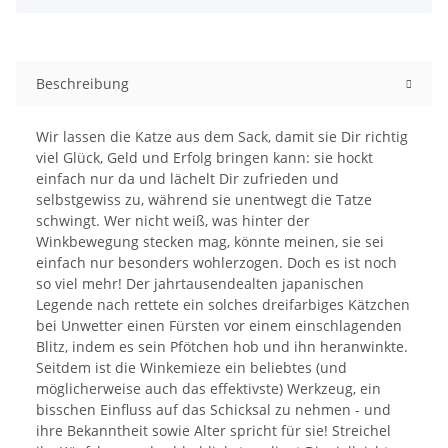
Beschreibung
Wir lassen die Katze aus dem Sack, damit sie Dir richtig
viel Glück, Geld und Erfolg bringen kann: sie hockt
einfach nur da und lächelt Dir zufrieden und
selbstgewiss zu, während sie unentwegt die Tatze
schwingt. Wer nicht weiß, was hinter der
Winkbewegung stecken mag, könnte meinen, sie sei
einfach nur besonders wohlerzogen. Doch es ist noch
so viel mehr! Der jahrtausendealten japanischen
Legende nach rettete ein solches dreifarbiges Kätzchen
bei Unwetter einen Fürsten vor einem einschlagenden
Blitz, indem es sein Pfötchen hob und ihn heranwinkte.
Seitdem ist die Winkemieze ein beliebtes (und
möglicherweise auch das effektivste) Werkzeug, ein
bisschen Einfluss auf das Schicksal zu nehmen - und
ihre Bekanntheit sowie Alter spricht für sie! Streichel