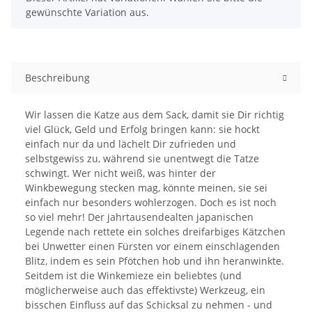
gewünschte Variation aus.
Beschreibung
Wir lassen die Katze aus dem Sack, damit sie Dir richtig
viel Glück, Geld und Erfolg bringen kann: sie hockt
einfach nur da und lächelt Dir zufrieden und
selbstgewiss zu, während sie unentwegt die Tatze
schwingt. Wer nicht weiß, was hinter der
Winkbewegung stecken mag, könnte meinen, sie sei
einfach nur besonders wohlerzogen. Doch es ist noch
so viel mehr! Der jahrtausendealten japanischen
Legende nach rettete ein solches dreifarbiges Kätzchen
bei Unwetter einen Fürsten vor einem einschlagenden
Blitz, indem es sein Pfötchen hob und ihn heranwinkte.
Seitdem ist die Winkemieze ein beliebtes (und
möglicherweise auch das effektivste) Werkzeug, ein
bisschen Einfluss auf das Schicksal zu nehmen - und