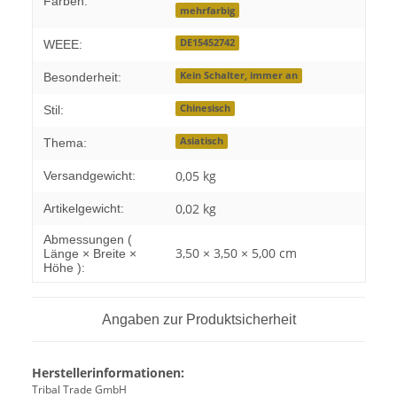
Farben:
mehrfarbig
DE15452742
WEEE:
Kein Schalter, immer an
Besonderheit:
Chinesisch
Stil:
Asiatisch
Thema:
0,05 kg
Versandgewicht:
0,02
kg
Artikelgewicht:
Abmessungen (
3,50 × 3,50 × 5,00 cm
Länge × Breite ×
Höhe ):
Angaben zur Produktsicherheit
Herstellerinformationen:
Tribal Trade GmbH