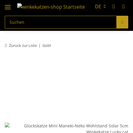
DE
Zurück zur Liste
Gold