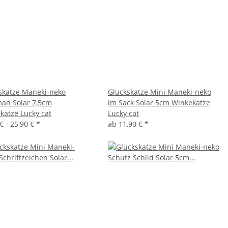
skatze Maneki-neko
Glückskatze Mini Maneki-neko
man Solar 7,5cm
im Sack Solar 5cm Winkekatze
katze Lucky cat
Lucky cat
€ -
25,90 €
*
ab
11,90 €
*