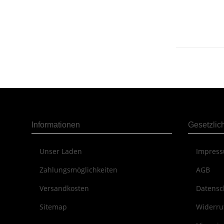
Informationen
Gesetzlic
Unser Laden
Impres
Zahlungsmöglichkeiten
AGB
Versandkosten
Datensc
Sitemap
Widerru