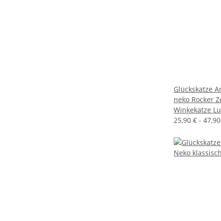
Glückskatze A
neko Rocker 
Winkekatze Lu
25,90 € -
47,9