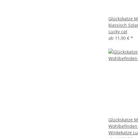
Glückskatze M
klassisch Sol
Lucky cat
ab
11,90 €
*
Glückskatze M
Wohlbefinden
Winkekatze Lu