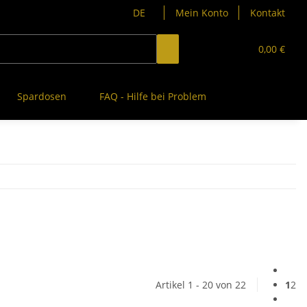
DE
Mein Konto
Kontakt
0,00 €
Spardosen
FAQ - Hilfe bei Problem
Artikel 1 - 20 von 22
1
2