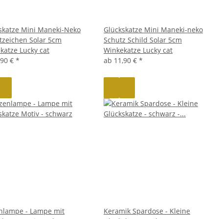
skatze Mini Maneki-Neko
Glückskatze Mini Maneki-neko
ftzeichen Solar 5cm
Schutz Schild Solar 5cm
katze Lucky cat
Winkekatze Lucky cat
,90 €
*
ab
11,90 €
*
nlampe - Lampe mit
Keramik Spardose - Kleine